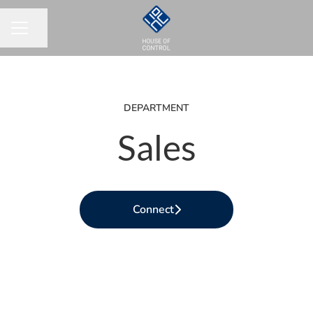
Share page
CAREER MENU
DEPARTMENT
Sales
Connect