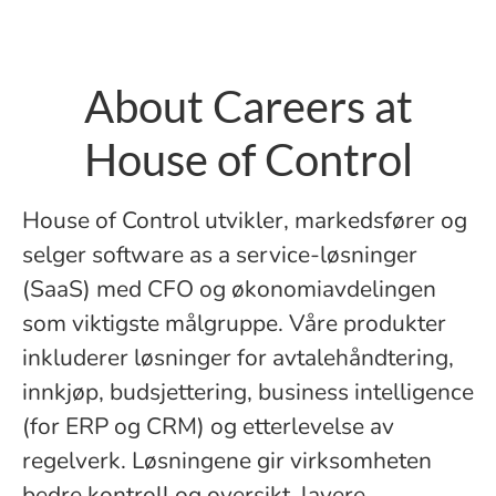
About Careers at
House of Control
House of Control utvikler, markedsfører og
selger software as a service-løsninger
(SaaS) med CFO og økonomiavdelingen
som viktigste målgruppe. Våre produkter
inkluderer løsninger for avtalehåndtering,
innkjøp, budsjettering, business intelligence
(for ERP og CRM) og etterlevelse av
regelverk. Løsningene gir virksomheten
bedre kontroll og oversikt, lavere