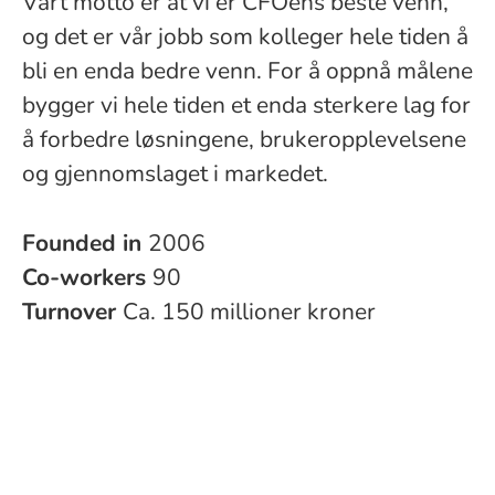
Vårt motto er at vi er CFOens beste venn,
og det er vår jobb som kolleger hele tiden å
bli en enda bedre venn. For å oppnå målene
bygger vi hele tiden et enda sterkere lag for
å forbedre løsningene, brukeropplevelsene
og gjennomslaget i markedet.
Founded in
2006
Co-workers
90
Turnover
Ca. 150 millioner kroner