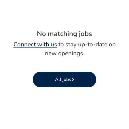
No matching jobs
Connect with us
to stay up-to-date on
new openings.
All jobs