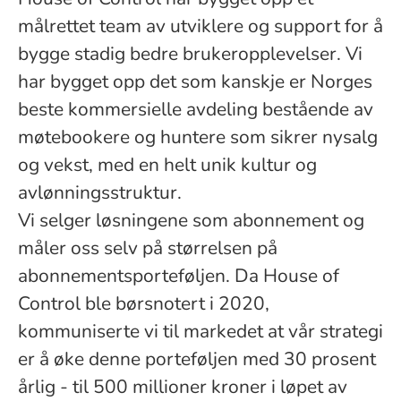
målrettet team av utviklere og support for å
bygge stadig bedre brukeropplevelser. Vi
har bygget opp det som kanskje er Norges
beste kommersielle avdeling bestående av
møtebookere og huntere som sikrer nysalg
og vekst, med en helt unik kultur og
avlønningsstruktur.
Vi selger løsningene som abonnement og
måler oss selv på størrelsen på
abonnementsporteføljen. Da House of
Control ble børsnotert i 2020,
kommuniserte vi til markedet at vår strategi
er å øke denne porteføljen med 30 prosent
årlig - til 500 millioner kroner i løpet av